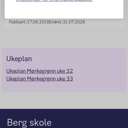
AKS.
Publisert:
17.08.2018
Endret:
31.07.2026
Ukeplan
Ukeplan Mørkegrønn uke 32
Ukeplan Mørkegrønn uke 33
Berg skole