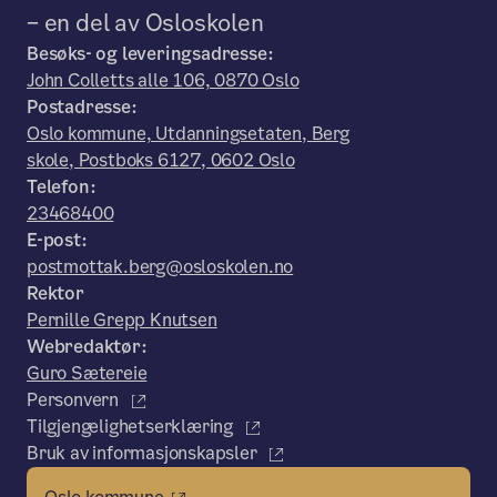
– en del av Osloskolen
Besøks- og leveringsadresse:
John Colletts alle 106, 0870 Oslo
Postadresse:
Oslo kommune, Utdanningsetaten, Berg
skole, Postboks 6127, 0602 Oslo
Telefon:
23468400
E-post:
postmottak.berg@osloskolen.no
Rektor
Pernille Grepp Knutsen
Webredaktør:
Guro Sætereie
Personvern
Tilgjengelighetserklæring
Bruk av informasjonskapsler