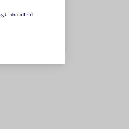
 og brukeradferd.