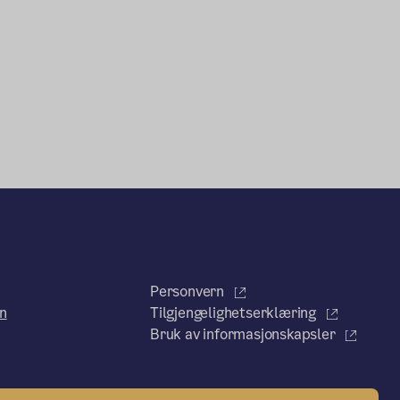
Personvern
n
Tilgjengelighetserklæring
Bruk av informasjonskapsler