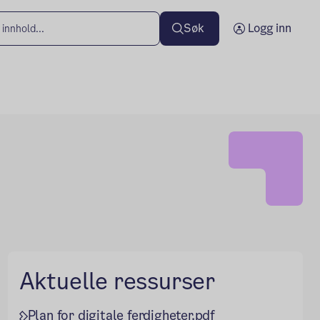
Søk
Logg inn
Aktuelle ressurser
Plan for digitale ferdigheter.pdf