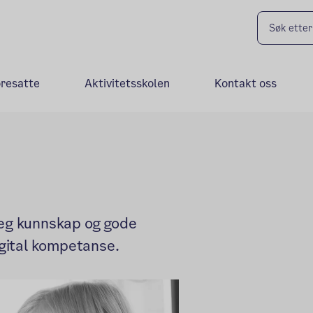
oresatte
Aktivitetsskolen
Kontakt oss
seg kunnskap og gode
digital kompetanse.