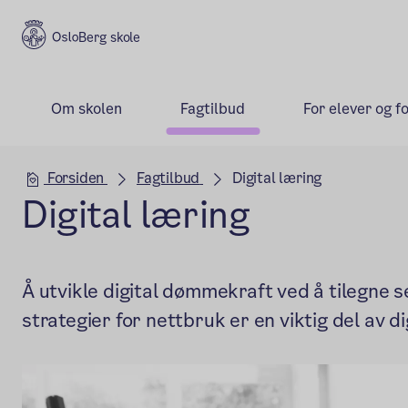
Berg skole
Om skolen
Fagtilbud
For elever og f
Hovedseksjon
Forsiden
Fagtilbud
Digital læring
Digital læring
Å utvikle digital dømmekraft ved å tilegne 
strategier for nettbruk er en viktig del av 