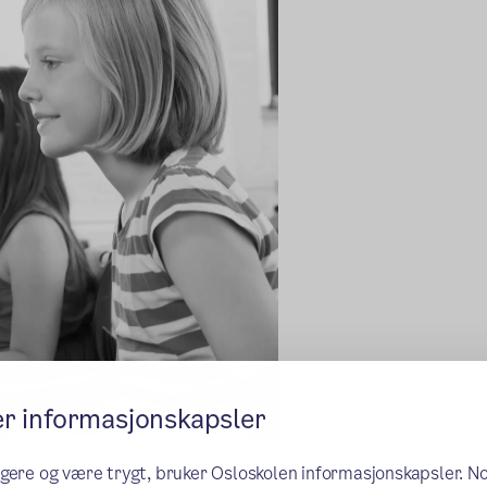
er informasjonskapsler
ngere og være trygt, bruker Osloskolen informasjonskapsler. N
r, ferdigheter og holdninger. Disse