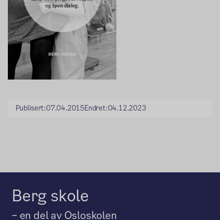
Publisert:
07.04.2015
Endret:
04.12.2023
Berg skole
– en del av Osloskolen