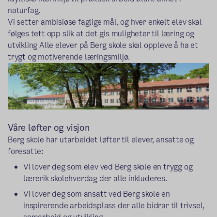
naturfag.
Vi setter ambisiøse faglige mål, og hver enkelt elev skal
følges tett opp slik at det gis muligheter til læring og
utvikling Alle elever på Berg skole skal oppleve å ha et
trygt og motiverende læringsmiljø.
Våre løfter og visjon
Berg skole har utarbeidet løfter til elever, ansatte og
foresatte:
Vi lover deg som elev ved Berg skole en trygg og
lærerik skolehverdag der alle inkluderes.
Vi lover deg som ansatt ved Berg skole en
inspirerende arbeidsplass der alle bidrar til trivsel,