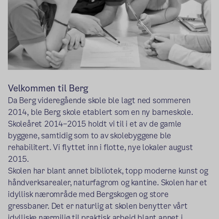
Velkommen til Berg
Da Berg videregående skole ble lagt ned sommeren
2014, ble Berg skole etablert som en ny barneskole.
Skoleåret 2014–2015 holdt vi til i et av de gamle
byggene, samtidig som to av skolebyggene ble
rehabilitert. Vi flyttet inn i flotte, nye lokaler august
2015.
Skolen har blant annet bibliotek, topp moderne kunst og
håndverksarealer, naturfagrom og kantine. Skolen har et
idyllisk nærområde med Bergskogen og store
gressbaner. Det er naturlig at skolen benytter vårt
idylliske nærmiljø til praktisk arbeid blant annet i