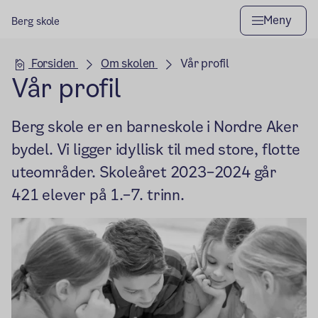
Meny
Berg skole
Hovedseksjon
Forsiden
Om skolen
Vår profil
Vår profil
Berg skole er en barneskole i Nordre Aker
bydel. Vi ligger idyllisk til med store, flotte
uteområder. Skoleåret 2023–2024 går
421 elever på 1.–7. trinn.