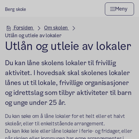
Meny
Berg skole
Hovedseksjon
Forsiden
Om skolen
Utlån og utleie av lokaler
Utlån og utleie av lokaler
Du kan låne skolens lokaler til frivillig
aktivitet. I hovedsak skal skolenes lokaler
lånes ut til lokale, frivillige organisasjoner
og idrettslag som tilbyr aktiviteter til barn
og unge under 25 år.
Du kan søke om å låne lokaler for et helt eller et halvt
skoleår, eller til enkeltstående arrangement.
Du kan ikke leie eller låne lokaler i ferie- og fridager, eller
når skolen eller kommunen ­­­har egne arrangementer i