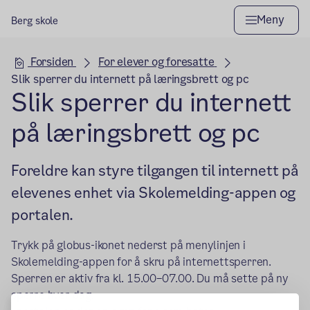
Meny
Berg skole
Hovedseksjon
Forsiden
For elever og foresatte
Slik sperrer du internett på læringsbrett og pc
Slik sperrer du internett
på læringsbrett og pc
Foreldre kan styre tilgangen til internett på
elevenes enhet via Skolemelding-appen og
portalen.
Trykk på globus-ikonet nederst på menylinjen i
Skolemelding-appen for å skru på internettsperren.
Sperren er aktiv fra kl. 15.00–07.00. Du må sette på ny
sperre hver dag.